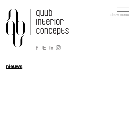
show menu
nieuws