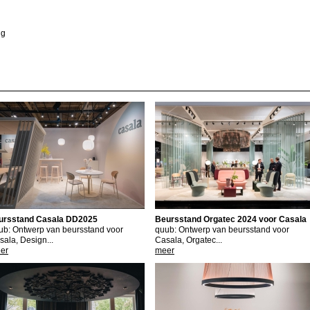
ng
ursstand Casala DD2025
Beursstand Orgatec 2024 voor Casala
ub: Ontwerp van beursstand voor
quub: Ontwerp van beursstand voor
sala, Design...
Casala, Orgatec...
er
meer