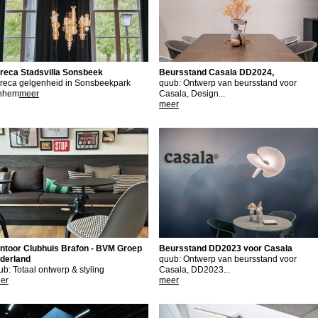
reca Stadsvilla Sonsbeek
Beursstand Casala DD2024,
reca gelgenheid in Sonsbeekpark
quub: Ontwerp van beursstand voor
nhem
meer
Casala, Design...
meer
ntoor Clubhuis Brafon - BVM Groep
Beursstand DD2023 voor Casala
derland
quub: Ontwerp van beursstand voor
ub: Totaal ontwerp & styling
Casala, DD2023...
er
meer