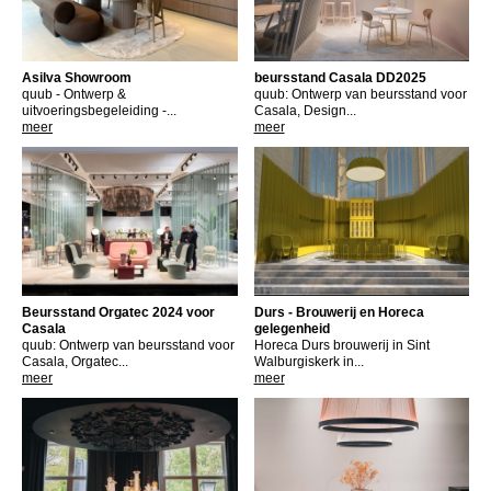
Asilva Showroom
beursstand Casala DD2025
quub - Ontwerp &
quub: Ontwerp van beursstand voor
uitvoeringsbegeleiding -...
Casala, Design...
meer
meer
Beursstand Orgatec 2024 voor
Durs - Brouwerij en Horeca
Casala
gelegenheid
quub: Ontwerp van beursstand voor
Horeca Durs brouwerij in Sint
Casala, Orgatec...
Walburgiskerk in...
meer
meer