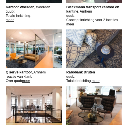
Kantoor Woerden
, Woerden
Bleckmann transport kantoor en
quub:
kantine
, Arnhem
Totale inrichting.
quub:
meer
Concept inrichting voor 2 locaties...
meer
Q serve kantoor
, Arnhem
Rabobank Druten
reactie van klant:
quub:
Over quub
meer
Totale inrichting.
meer