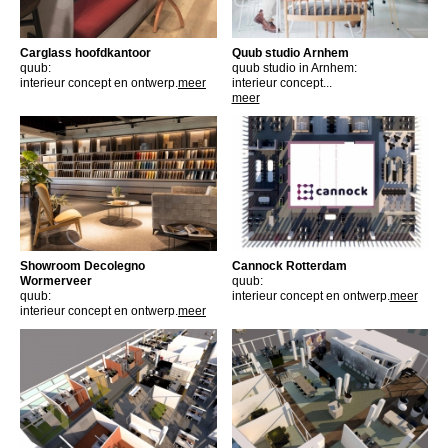
Carglass hoofdkantoor
Quub studio Arnhem
quub:
quub studio in Arnhem:
interieur concept en ontwerp.
meer
interieur concept...
meer
Showroom Decolegno
Cannock Rotterdam
Wormerveer
quub:
quub:
interieur concept en ontwerp.
meer
interieur concept en ontwerp.
meer