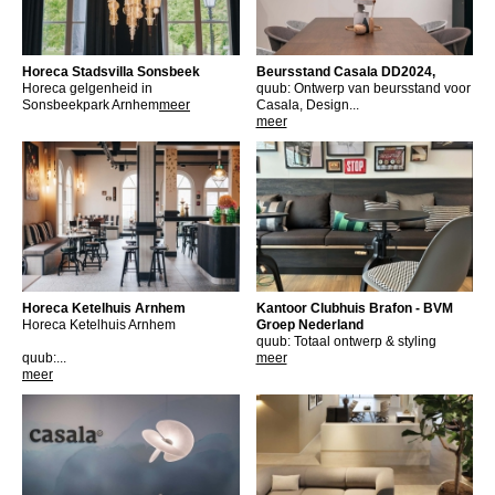
Horeca Stadsvilla Sonsbeek
Beursstand Casala DD2024,
Horeca gelgenheid in
quub: Ontwerp van beursstand voor
Sonsbeekpark Arnhem
meer
Casala, Design...
meer
Horeca Ketelhuis Arnhem
Kantoor Clubhuis Brafon - BVM
Horeca Ketelhuis Arnhem
Groep Nederland
quub: Totaal ontwerp & styling
quub:...
meer
meer