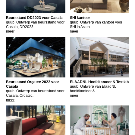
Beursstand DD2023 voor Casala
SHI kantoor
quub: Ontwerp van beursstand voor
quub: Ontwerp van kantoor voor
Casala, DD2023...
SHI in Asten
meer
meer
Beursstand Orgatec 2022 voor
ELAADNL Hoofdkantoor & Testlab
Casala
quub: Ontwerp van ElaadNL
quub: Ontwerp van beursstand voor
hoofdkantoor &...
Casala, Orgatec...
meer
meer