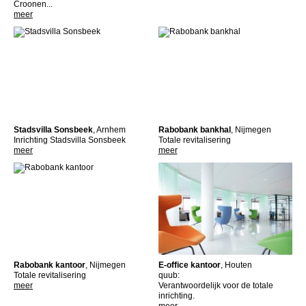
Croonen...
meer
Stadsvilla Sonsbeek
, Arnhem
Rabobank bankhal
, Nijmegen
Inrichting Stadsvilla Sonsbeek
Totale revitalisering
meer
meer
Rabobank kantoor
, Nijmegen
E-office kantoor
, Houten
Totale revitalisering
quub:
meer
Verantwoordelijk voor de totale
inrichting.
meer