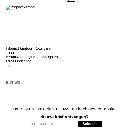
Infopact kantoor
, Rotterdam
quub:
Verantwoordelijk voor concept en
advies inrichting.
meer
nieuws
home
quub
projecten
nieuws
opdrachtgevers
contact
Nieuwsbrief ontvangen?