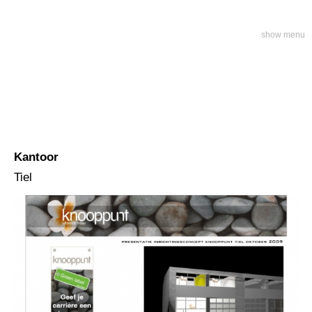
show menu
Kantoor
Tiel