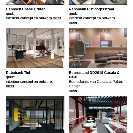
Cannock Chase Druten
Rabobank Elst dorpsstraat
quub:
quub:
interieur concept en ontwerp.
meer
interieur concept en ontwerp.
meer
Rabobank Tiel
Beursstand DD2019 Casala &
quub:
Palau
interieur concept en ontwerp.
Beursstands van Casala & Palau,
meer
Design...
meer