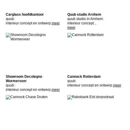
Carglass hoofdkantoor
Quub studio Arnhem
quub:
quub studio in Arnhem:
interieur concept en ontwerp.
meer
interieur concept...
meer
Showroom Decolegno
Cannock Rotterdam
Wormerveer
quub:
quub:
interieur concept en ontwerp.
meer
interieur concept en ontwerp.
meer