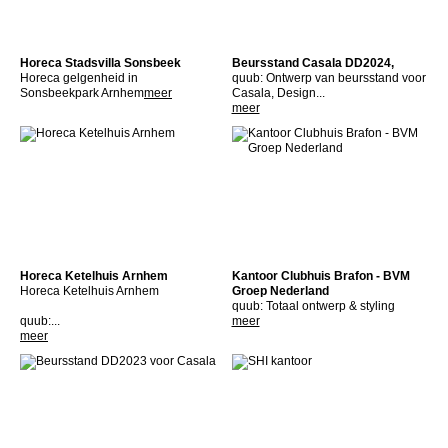
Horeca Stadsvilla Sonsbeek
Beursstand Casala DD2024,
Horeca gelgenheid in
quub: Ontwerp van beursstand voor
Sonsbeekpark Arnhem
meer
Casala, Design...
meer
Horeca Ketelhuis Arnhem
Kantoor Clubhuis Brafon - BVM
Horeca Ketelhuis Arnhem
Groep Nederland
quub: Totaal ontwerp & styling
quub:...
meer
meer