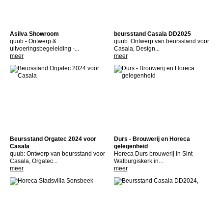
Asilva Showroom
beursstand Casala DD2025
quub - Ontwerp &
quub: Ontwerp van beursstand voor
uitvoeringsbegeleiding -...
Casala, Design...
meer
meer
Beursstand Orgatec 2024 voor
Durs - Brouwerij en Horeca
Casala
gelegenheid
quub: Ontwerp van beursstand voor
Horeca Durs brouwerij in Sint
Casala, Orgatec...
Walburgiskerk in...
meer
meer