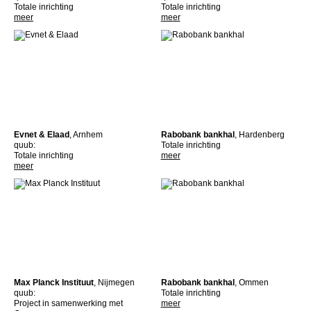
Totale inrichting
Totale inrichting
meer
meer
Evnet & Elaad
, Arnhem
Rabobank bankhal
, Hardenberg
quub:
Totale inrichting
Totale inrichting
meer
meer
Max Planck Instituut
, Nijmegen
Rabobank bankhal
, Ommen
quub:
Totale inrichting
Project in samenwerking met
meer