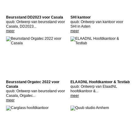
Beursstand DD2023 voor Casala
SHI kantoor
quub: Ontwerp van beursstand voor
quub: Ontwerp van kantoor voor
Casala, DD2023...
SHI in Asten
meer
meer
Beursstand Orgatec 2022 voor
ELAADNL Hoofdkantoor & Testlab
Casala
quub: Ontwerp van ElaadNL
quub: Ontwerp van beursstand voor
hoofdkantoor &...
Casala, Orgatec...
meer
meer