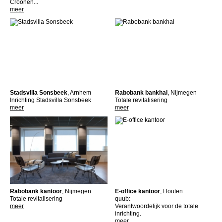
Croonen...
meer
Stadsvilla Sonsbeek
, Arnhem
Rabobank bankhal
, Nijmegen
Inrichting Stadsvilla Sonsbeek
Totale revitalisering
meer
meer
Rabobank kantoor
, Nijmegen
E-office kantoor
, Houten
Totale revitalisering
quub:
meer
Verantwoordelijk voor de totale
inrichting.
meer