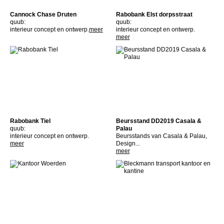
Cannock Chase Druten
Rabobank Elst dorpsstraat
quub:
quub:
interieur concept en ontwerp.
meer
interieur concept en ontwerp.
meer
Rabobank Tiel
Beursstand DD2019 Casala &
quub:
Palau
interieur concept en ontwerp.
Beursstands van Casala & Palau,
meer
Design...
meer