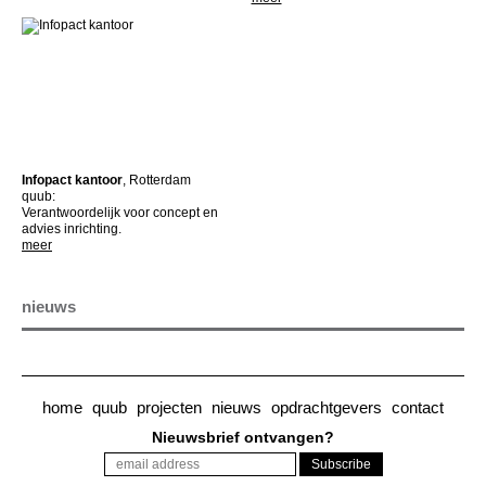
Infopact kantoor
, Rotterdam
quub:
Verantwoordelijk voor concept en
advies inrichting.
meer
nieuws
home
quub
projecten
nieuws
opdrachtgevers
contact
Nieuwsbrief ontvangen?