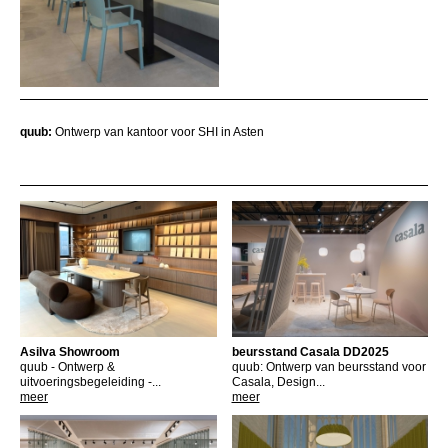
quub:
Ontwerp van kantoor voor SHI in Asten
Asilva Showroom
beursstand Casala DD2025
quub - Ontwerp &
quub: Ontwerp van beursstand voor
uitvoeringsbegeleiding -...
Casala, Design...
meer
meer