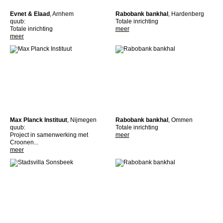
Evnet & Elaad
, Arnhem
Rabobank bankhal
, Hardenberg
quub:
Totale inrichting
Totale inrichting
meer
meer
Max Planck Instituut
, Nijmegen
Rabobank bankhal
, Ommen
quub:
Totale inrichting
Project in samenwerking met
meer
Croonen...
meer