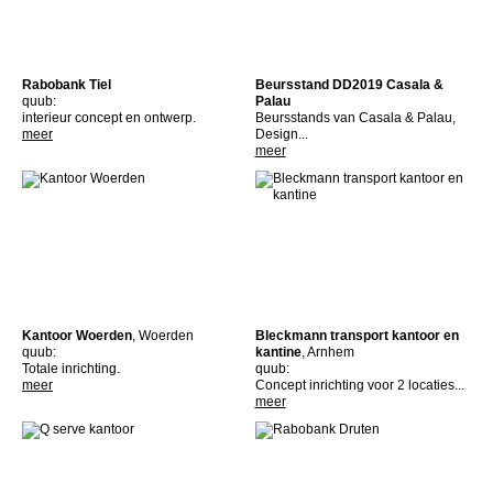
Rabobank Tiel
Beursstand DD2019 Casala &
quub:
Palau
interieur concept en ontwerp.
Beursstands van Casala & Palau,
meer
Design...
meer
Kantoor Woerden
, Woerden
Bleckmann transport kantoor en
quub:
kantine
, Arnhem
Totale inrichting.
quub:
meer
Concept inrichting voor 2 locaties...
meer