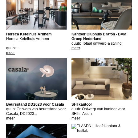
Horeca Ketelhuis Arnhem
Kantoor Clubhuis Brafon - BVM
Horeca Ketelhuis Arnhem
Groep Nederland
quub: Totaal ontwerp & styling
quub:...
meer
meer
Beursstand DD2023 voor Casala
SHI kantoor
quub: Ontwerp van beursstand voor
quub: Ontwerp van kantoor voor
Casala, DD2023...
SHI in Asten
meer
meer