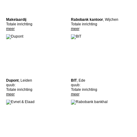
Makelaardij
Rabobank kantoor
, Wijchen
Totale inrichting
Totale inrichting
meer
meer
Dupont
, Leiden
BIT
, Ede
quub:
quub:
Totale inrichting
Totale inrichting
meer
meer