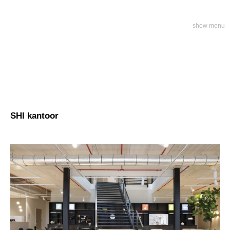
show menu
SHI kantoor