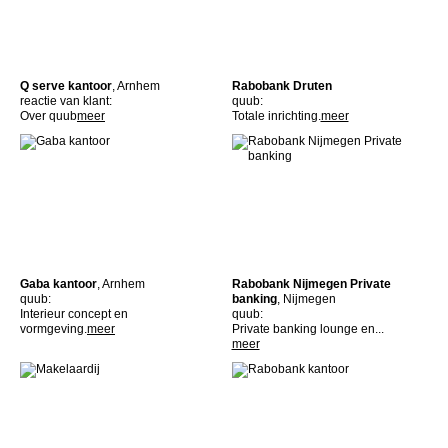
Q serve kantoor
, Arnhem
Rabobank Druten
reactie van klant:
quub:
Over quub
meer
Totale inrichting.
meer
Gaba kantoor
, Arnhem
Rabobank Nijmegen Private
quub:
banking
, Nijmegen
Interieur concept en
quub:
vormgeving.
meer
Private banking lounge en...
meer