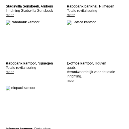
Stadsvilla Sonsbeek
, Arnhem
Rabobank bankhal
, Nijmegen
Inrichting Stadsvilla Sonsbeek
Totale revitalisering
meer
meer
Rabobank kantoor
, Nijmegen
E-office kantoor
, Houten
Totale revitalisering
quub:
meer
Verantwoordelijk voor de totale
inrichting.
meer