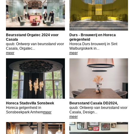
Beursstand Orgatec 2024 voor
Durs - Brouwerij en Horeca
Casala
gelegenheid
quub: Ontwerp van beursstand voor
Horeca Durs brouwerij in Sint
Casala, Orgatec...
Walburgiskerk in...
meer
meer
Horeca Stadsvilla Sonsbeek
Beursstand Casala DD2024,
Horeca gelgenheid in
quub: Ontwerp van beursstand voor
Sonsbeekpark Arnhem
meer
Casala, Design...
meer