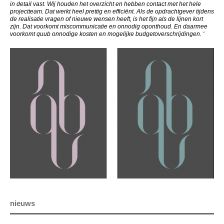
in detail vast. Wij houden het overzicht en hebben contact met het hele
projectteam. Dat werkt heel prettig en efficiënt. Als de opdrachtgever tijdens
de realisatie vragen of nieuwe wensen heeft, is het fijn als de lijnen kort
zijn. Dat voorkomt miscommunicatie en onnodig oponthoud. En daarmee
voorkomt quub onnodige kosten en mogelijke budgetoverschrijdingen. ‘
nieuws